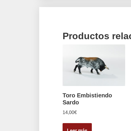
Productos rel
Toro Embistiendo
Sardo
14,00
€
Leer más