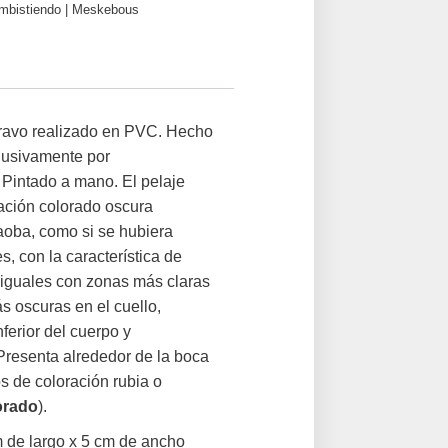
mbistiendo | Meskebous
avo realizado en PVC. Hecho
lusivamente por
ntado a mano. El pelaje
ración colorado oscura
aoba, como si se hubiera
s, con la característica de
siguales con zonas más claras
s oscuras en el cuello,
nferior del cuerpo y
Presenta alrededor de la boca
s de coloración rubia o
orado
).
 de largo x 5 cm de ancho