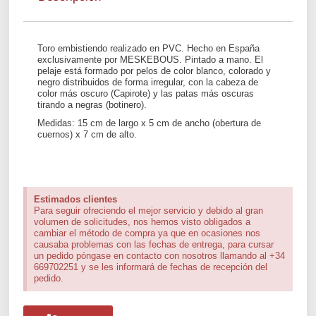
Toro embistiendo realizado en PVC. Hecho en España
exclusivamente por MESKEBOUS. Pintado a mano. El
pelaje está formado por pelos de color blanco, colorado y
negro distribuidos de forma irregular, con la cabeza de
color más oscuro (Capirote) y las patas más oscuras
tirando a negras (botinero).
Medidas: 15 cm de largo x 5 cm de ancho (obertura de
cuernos) x 7 cm de alto.
Estimados clientes
Para seguir ofreciendo el mejor servicio y debido al gran
volumen de solicitudes, nos hemos visto obligados a
cambiar el método de compra ya que en ocasiones nos
causaba problemas con las fechas de entrega, para cursar
un pedido póngase en contacto con nosotros llamando al +34
669702251 y se les informará de fechas de recepción del
pedido.