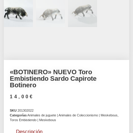
«BOTINERO» NUEVO Toro
Embistiendo Sardo Capirote
Botinero
14,00
€
SKU
201302022
Categorías
Animales de juguete | Animales de Coleccionismo | Meskebous
,
Toros Embistiendo | Meskebous
Descripción