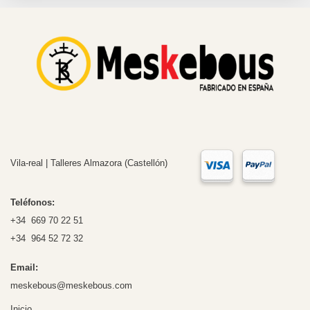
Vila-real | Talleres Almazora (Castellón)
Teléfonos:
+34 669 70 22 51
+34 964 52 72 32
Email:
meskebous@meskebous.com
Inicio