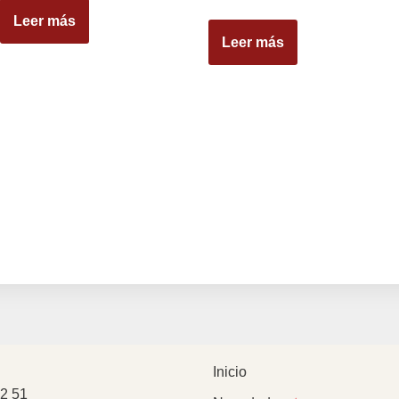
Leer más
Leer más
Inicio
2 51