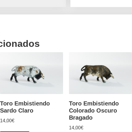
acionados
Toro Embistiendo
Toro Embistiendo
Sardo Claro
Colorado Oscuro
Bragado
14,00
€
14,00
€