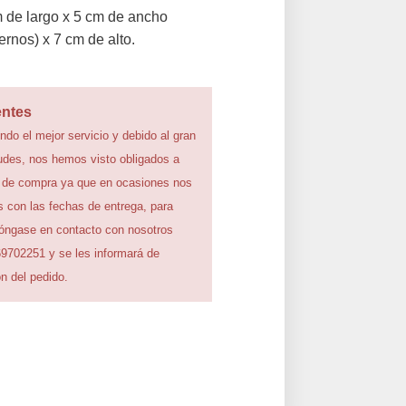
 de largo x 5 cm de ancho
ernos) x 7 cm de alto.
entes
ndo el mejor servicio y debido al gran
udes, nos hemos visto obligados a
 de compra ya que en ocasiones nos
 con las fechas de entrega, para
póngase en contacto con nosotros
69702251 y se les informará de
n del pedido.