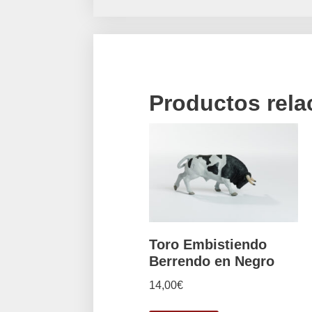
Productos rel
Toro Embistiendo
Berrendo en Negro
14,00
€