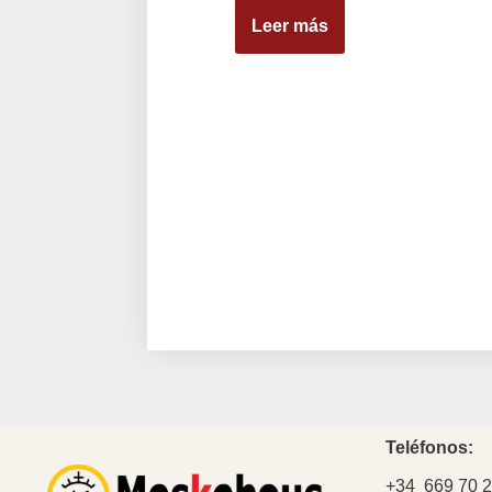
Leer más
Teléfonos:
+34 669 70 2