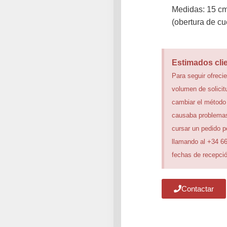
Medidas: 15 cm
(obertura de cu
Estimados cli
Para seguir ofrecie
volumen de solicit
cambiar el método
causaba problemas
cursar un pedido 
llamando al +34 6
fechas de recepció
Contactar