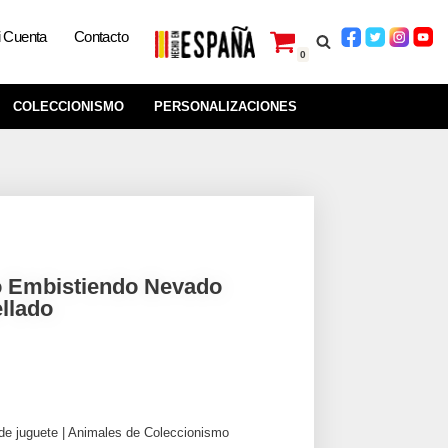
 Cuenta
Contacto
0
COLECCIONISMO
PERSONALIZACIONES
 Embistiendo Nevado
llado
de juguete | Animales de Coleccionismo