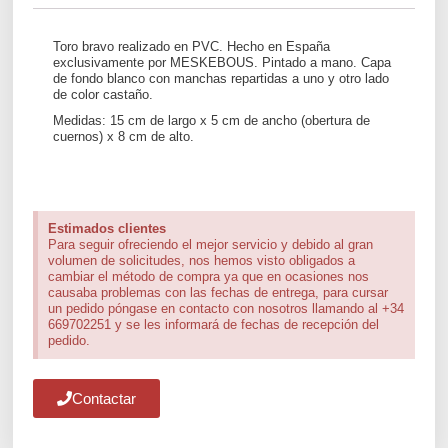
Toro bravo realizado en PVC. Hecho en España
exclusivamente por MESKEBOUS. Pintado a mano. Capa
de fondo blanco con manchas repartidas a uno y otro lado
de color castaño.
Medidas: 15 cm de largo x 5 cm de ancho (obertura de
cuernos) x 8 cm de alto.
Estimados clientes
Para seguir ofreciendo el mejor servicio y debido al gran
volumen de solicitudes, nos hemos visto obligados a
cambiar el método de compra ya que en ocasiones nos
causaba problemas con las fechas de entrega, para cursar
un pedido póngase en contacto con nosotros llamando al +34
669702251 y se les informará de fechas de recepción del
pedido.
Contactar