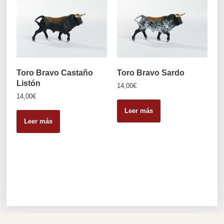
Toro Bravo Castaño
Toro Bravo Sardo
Listón
14,00
€
14,00
€
Leer más
Leer más