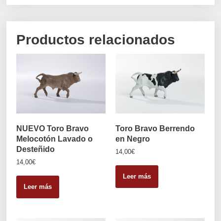
Productos relacionados
NUEVO Toro Bravo
Toro Bravo Berrendo
Melocotón Lavado o
en Negro
Desteñido
14,00
€
14,00
€
Leer más
Leer más