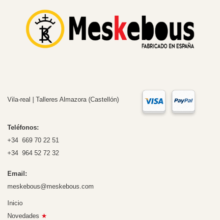
Vila-real | Talleres Almazora (Castellón)
Teléfonos:
+34 669 70 22 51
+34 964 52 72 32
Email:
meskebous@meskebous.com
Inicio
Novedades
★