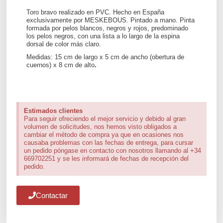
Toro bravo realizado en PVC. Hecho en España
exclusivamente por MESKEBOUS. Pintado a mano. Pinta
formada por pelos blancos, negros y rojos, predominado
los pelos negros, con una lista a lo largo de la espina
dorsal de color más claro.
Medidas: 15 cm de largo x 5 cm de ancho (obertura de
cuernos) x 8 cm de alto
.
Estimados clientes
Para seguir ofreciendo el mejor servicio y debido al gran
volumen de solicitudes, nos hemos visto obligados a
cambiar el método de compra ya que en ocasiones nos
causaba problemas con las fechas de entrega, para cursar
un pedido póngase en contacto con nosotros llamando al +34
669702251 y se les informará de fechas de recepción del
pedido.
Contactar