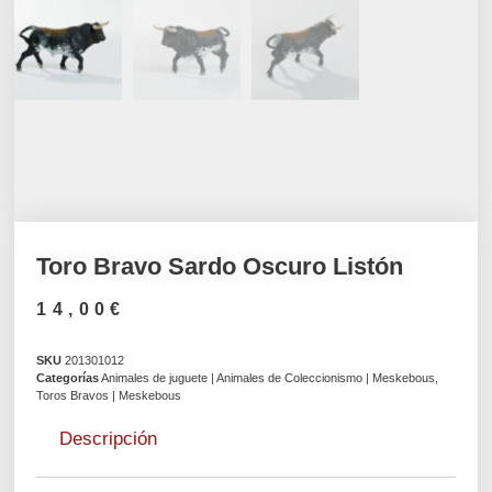
Toro Bravo Sardo Oscuro Listón
14,00
€
SKU
201301012
Categorías
Animales de juguete | Animales de Coleccionismo | Meskebous
,
Toros Bravos | Meskebous
Descripción