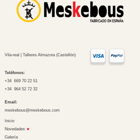
Vila-real | Talleres Almazora (Castellón)
Teléfonos:
+34 669 70 22 51
+34 964 52 72 32
Email:
meskebous@meskebous.com
Inicio
Novedades
★
Galería