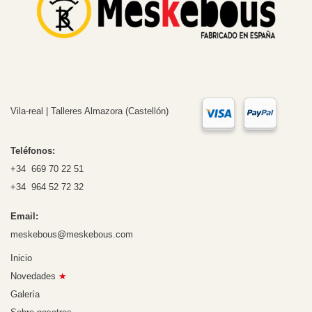
Vila-real | Talleres Almazora (Castellón)
Teléfonos:
+34 669 70 22 51
+34 964 52 72 32
Email:
meskebous@meskebous.com
Inicio
Novedades
★
Galería