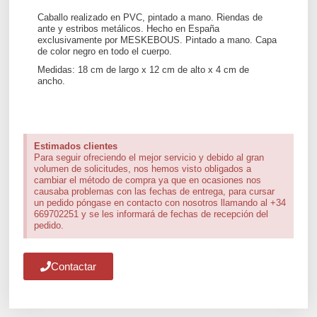
Caballo realizado en PVC, pintado a mano. Riendas de
ante y estribos metálicos. Hecho en España
exclusivamente por MESKEBOUS. Pintado a mano. Capa
de color negro en todo el cuerpo.
Medidas: 18 cm de largo x 12 cm de alto x 4 cm de
ancho.
Estimados clientes
Para seguir ofreciendo el mejor servicio y debido al gran
volumen de solicitudes, nos hemos visto obligados a
cambiar el método de compra ya que en ocasiones nos
causaba problemas con las fechas de entrega, para cursar
un pedido póngase en contacto con nosotros llamando al +34
669702251 y se les informará de fechas de recepción del
pedido.
Contactar