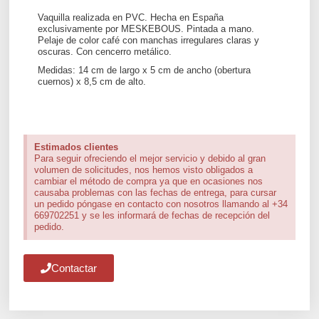
Vaquilla realizada en PVC. Hecha en España
exclusivamente por MESKEBOUS. Pintada a mano.
Pelaje de color café con manchas irregulares claras y
oscuras. Con cencerro metálico.
Medidas: 14 cm de largo x 5 cm de ancho (obertura
cuernos) x 8,5 cm de alto.
Estimados clientes
Para seguir ofreciendo el mejor servicio y debido al gran
volumen de solicitudes, nos hemos visto obligados a
cambiar el método de compra ya que en ocasiones nos
causaba problemas con las fechas de entrega, para cursar
un pedido póngase en contacto con nosotros llamando al +34
669702251 y se les informará de fechas de recepción del
pedido.
Contactar