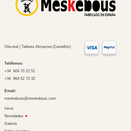
Vila-real | Talleres Almazora (Castellón)
Teléfonos:
+34 669 70 22 51
+34 964 52 72 32
Email:
meskebous@meskebous.com
Inicio
Novedades
★
Galería