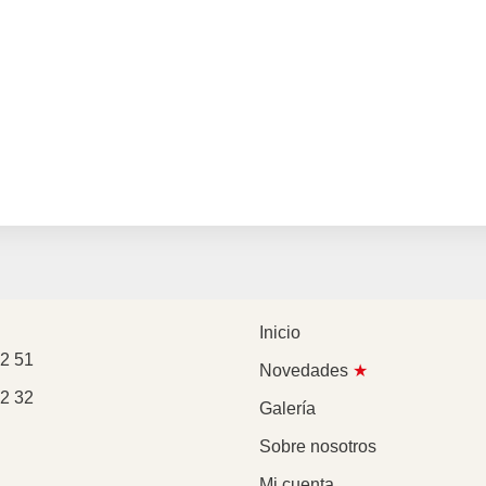
Inicio
2 51
Novedades
★
2 32
Galería
Sobre nosotros
Mi cuenta