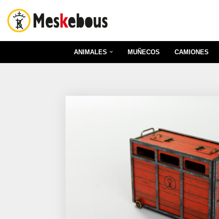
Saltar
al
contenido
ANIMALES
MUÑECOS
CAMIONES