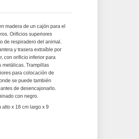
n madera de un cajón para el
ros. Orificios superiores
o de respiradero del animal.
ntera y trasera extraíble por
, con orificio inferior para
 metálicas. Trampillas
iores para colocación de
donde se puede también
o antes de desencajonarlo.
binado con negro.
alto x 18 cm largo x 9