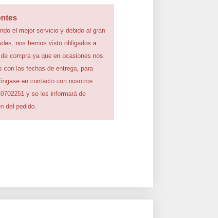
entes
ndo el mejor servicio y debido al gran
udes, nos hemos visto obligados a
 de compra ya que en ocasiones nos
 con las fechas de entrega, para
póngase en contacto con nosotros
69702251 y se les informará de
n del pedido.