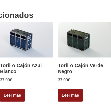
acionados
Toril o Cajón Azul-
Toril o Cajón Verde-
Blanco
Negro
37,00
€
37,00
€
Leer más
Leer más