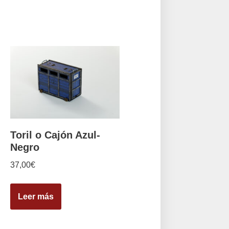
Toril o Cajón Azul-
Negro
37,00
€
Leer más