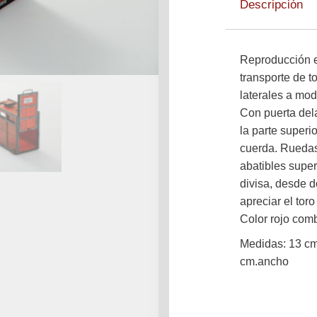
Descripción
Reproducción e
transporte de to
laterales a mod
Con puerta dela
la parte superior
cuerda. Ruedas
abatibles super
divisa, desde 
apreciar el tor
Color rojo com
Medidas: 13 cm 
cm.ancho