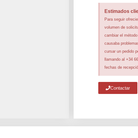
Estimados cli
Para seguir ofrecie
volumen de solicit
cambiar el método
causaba problemas
cursar un pedido 
llamando al +34 6
fechas de recepció
Contactar