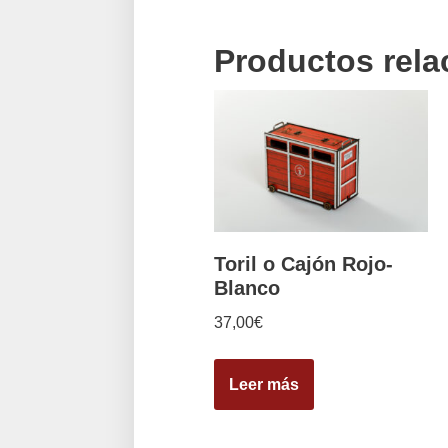
Productos rel
Toril o Cajón Rojo-
Blanco
37,00
€
Leer más