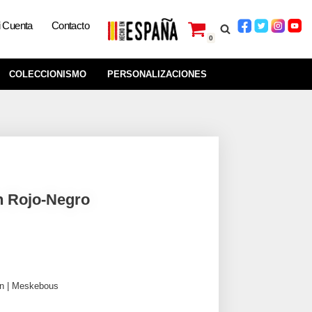
 Cuenta
Contacto
0
COLECCIONISMO
PERSONALIZACIONES
n Rojo-Negro
ón | Meskebous