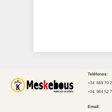
Teléfonos:
+34 669 70 2
+34 964 52 7
Email: