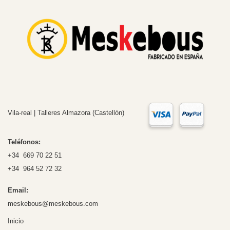
Vila-real | Talleres Almazora (Castellón)
Teléfonos:
+34 669 70 22 51
+34 964 52 72 32
Email:
meskebous@meskebous.com
Inicio