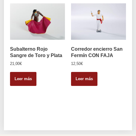
Subalterno Rojo
Corredor encierro San
Sangre de Toro y Plata
Fermín CON FAJA
21,00
€
12,50
€
Leer más
Leer más