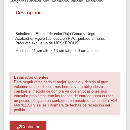
Categorías
Colección Plaza | Meskebous
,
Muñecos | Meskebous
Descripción
Subalterno. El traje de color Rojo Grana y Negro
Azabache. Figura fabricada en PVC, pintado a mano.
Producto exclusivo de MESKEBOUS.
Medidas: 11 cm alto x 13 cm largo x 9 cm ancho
Estimados clientes
Para seguir ofreciendo el mejor servicio y debido al gran
volumen de solicitudes, nos hemos visto obligados a
cambiar el método de compra ya que en ocasiones nos
causaba problemas con las fechas de entrega, para cursar
un pedido póngase en contacto con nosotros llamando al +34
669702251 y se les informará de fechas de recepción del
pedido.
Contactar