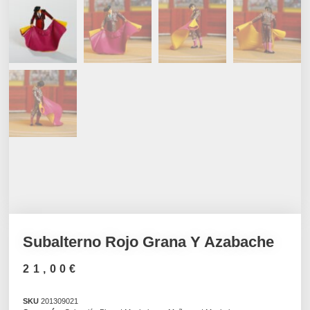
Subalterno Rojo Grana Y Azabache
21,00
€
SKU
201309021