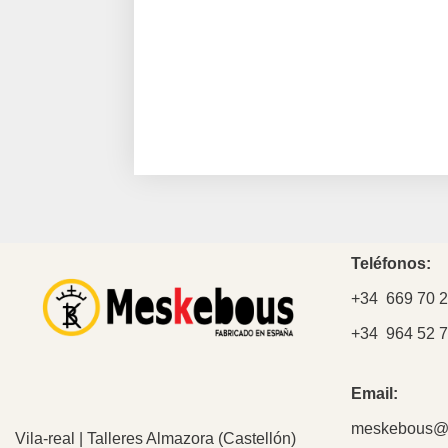
Teléfonos:
+34 669 70 2
+34 964 52 7
Email:
meskebous@
Vila-real | Talleres Almazora (Castellón)