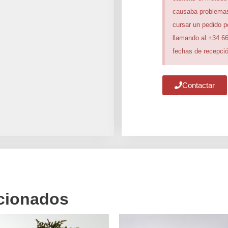
causaba problemas
cursar un pedido 
llamando al +34 6
fechas de recepció
Contactar
acionados