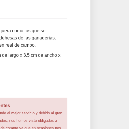
nquera como los que se
 dehesas de las ganaderías.
n real de campo.
 de largo x 3,5 cm de ancho x
entes
ndo el mejor servicio y debido al gran
udes, nos hemos visto obligados a
 de compra ya que en ocasiones nos