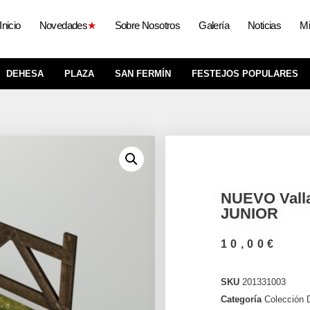
Inicio
Novedades
★
Sobre Nosotros
Galería
Noticias
Mi
DEHESA
PLAZA
SAN FERMÍN
FESTEJOS POPULARES
NUEVO Vall
JUNIOR
10,00
€
SKU
201331003
Categoría
Colección 