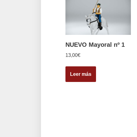
NUEVO Mayoral nº 1
13,00
€
Leer más