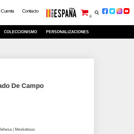
 Cuenta
Contacto
0
COLECCIONISMO
PERSONALIZACIONES
ado De Campo
Dehesa | Meskebous