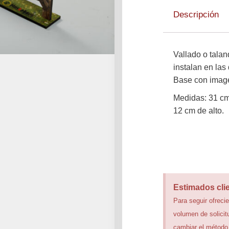
Descripción
Vallado o tala
instalan en las
Base con image
Medidas: 31 cm
12 cm de alto.
Estimados cli
Para seguir ofrecie
volumen de solicit
cambiar el método