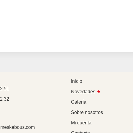
Inicio
2 51
Novedades
★
2 32
Galería
Sobre nosotros
Mi cuenta
meskebous.com