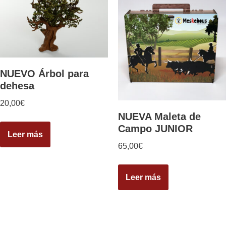
NUEVO Árbol para
dehesa
20,00
€
NUEVA Maleta de
Campo JUNIOR
Leer más
65,00
€
Leer más