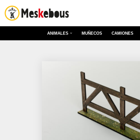
Saltar
al
contenido
ANIMALES
MUÑECOS
CAMIONES