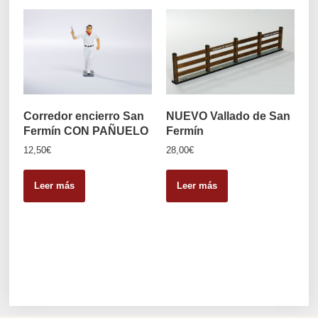
Corredor encierro San
NUEVO Vallado de San
Fermín CON PAÑUELO
Fermín
12,50
€
28,00
€
Leer más
Leer más