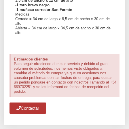
3,5 cm de ancho x 12 cm de alto
-1 toro bravo negro
-1 muñeco corredor San Fermín
Medidas:
Cerrada = 34 cm de largo x 8,5 cm de ancho x 30 cm de
alto
Abierta = 34 cm de largo x 34,5 cm de ancho x 30 cm de
alto
Estimados clientes
Para seguir ofreciendo el mejor servicio y debido al gran
volumen de solicitudes, nos hemos visto obligados a
cambiar el método de compra ya que en ocasiones nos
causaba problemas con las fechas de entrega, para cursar
un pedido póngase en contacto con nosotros llamando al +34
669702251 y se les informará de fechas de recepción del
pedido.
Contactar