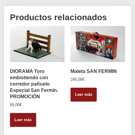
Productos relacionados
DIORAMA Toro
Maleta SAN FERMIN
embistiendo con
245,00
€
corredor pañuelo
Especial San Fermín.
Leer más
PROMOCIÓN
65,00
€
Leer más