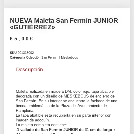
NUEVA Maleta San Fermín JUNIOR
«GUTIÉRREZ»
65,00
€
SKU
201318002
Categoría
Colección San Fermín | Meskebous
Descripción
Maleta realizada en madera DM, color rojo, tapa abatible
decorada con un diseño de MESKEBOUS de encierro de
San Fermín. En su interior se encuentra la fachada de una
tienda emblemática de la Plaza del Ayuntamiento de
Pamplona.
La tapa abatible está recubierta en su parte interior con
imagen de adoquín.
La maleta completa contiene:
-1 vallado de San Fermín JUNIOR de 31 cm de largo x