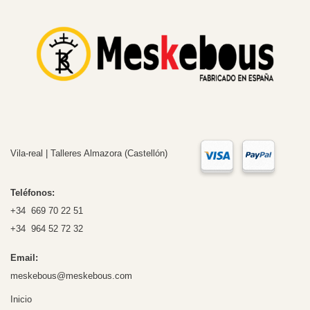
Vila-real | Talleres Almazora (Castellón)
Teléfonos:
+34 669 70 22 51
+34 964 52 72 32
Email:
meskebous@meskebous.com
Inicio