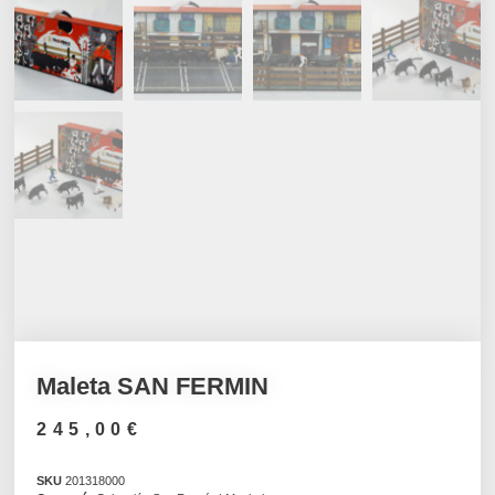
Maleta SAN FERMIN
245,00
€
SKU
201318000