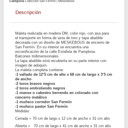
Categoría
Colección San Fermín | Meskebous
Descripción
Maleta realizada en madera DM, color rojo, con asa para
el transporte en forma de asta de toro y tapa abatible
decorada con un diseño de MESKEBOUS de encierro de
San Fermín. En su interior se encuentra una
escenificación de la calle Estafeta de Pamplona.
Balcones tridimensionales.
La tapa abatible está recubierta en su parte interior con
imagen de adoquín.
La maleta completa contiene:
-1 vallado de 12‘5 cm de alto x 68 cm de largo x 3‘5 cm
de ancho
-2 toros bravos negros
-2 toros embistiendo negros
-1 manso o cabestro berrendo en colorado con
cencerro metálico
-1 muñeco corredor San Fermín
-1 muñeco pastor San Fermín
Medidas:
Cerrada = 70 cm de largo x 12 cm de ancho x 31 cm alto
Abierta = 70 cm de largo x 41 cm de ancho x 31 cm alto