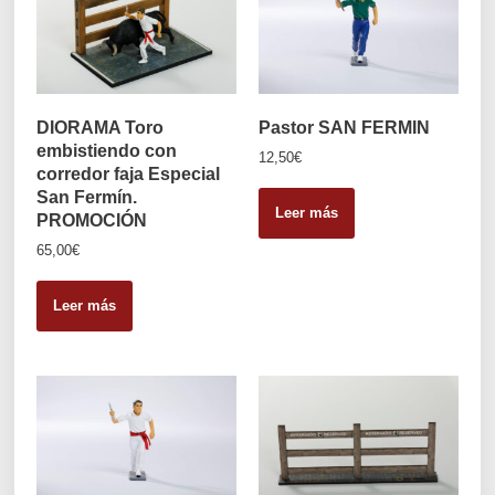
DIORAMA Toro
Pastor SAN FERMIN
embistiendo con
12,50
€
corredor faja Especial
San Fermín.
Leer más
PROMOCIÓN
65,00
€
Leer más