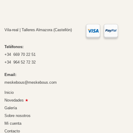
Vila-real | Talleres Almazora (Castellón)
Teléfonos:
+34 669 70 22 51
+34 964 52 72 32
Email:
meskebous@meskebous.com
Inicio
Novedades
★
Galería
Sobre nosotros
Mi cuenta
Contacto