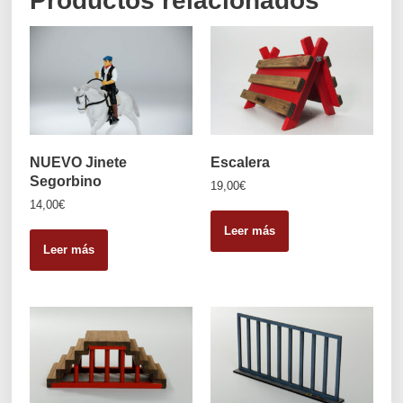
Productos relacionados
NUEVO Jinete
Escalera
Segorbino
19,00
€
14,00
€
Leer más
Leer más