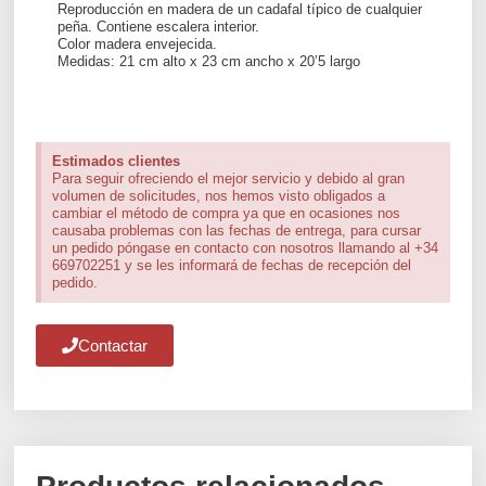
Reproducción en madera de un cadafal típico de cualquier
peña. Contiene escalera interior.
Color madera envejecida.
Medidas: 21 cm alto x 23 cm ancho x 20’5 largo
Estimados clientes
Para seguir ofreciendo el mejor servicio y debido al gran
volumen de solicitudes, nos hemos visto obligados a
cambiar el método de compra ya que en ocasiones nos
causaba problemas con las fechas de entrega, para cursar
un pedido póngase en contacto con nosotros llamando al +34
669702251 y se les informará de fechas de recepción del
pedido.
Contactar