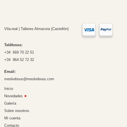
Vila-real | Talleres Almazora (Castellón)
Teléfonos:
+34 669 70 22 51
+34 964 52 72 32
Email:
meskebous@meskebous.com
Inicio
Novedades
★
Galería
Sobre nosotros
Mi cuenta
Contacto