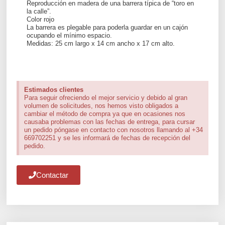
Reproducción en madera de una barrera típica de “toro en
la calle”.
Color rojo
La barrera es plegable para poderla guardar en un cajón
ocupando el mínimo espacio.
Medidas: 25 cm largo x 14 cm ancho x 17 cm alto.
Estimados clientes
Para seguir ofreciendo el mejor servicio y debido al gran
volumen de solicitudes, nos hemos visto obligados a
cambiar el método de compra ya que en ocasiones nos
causaba problemas con las fechas de entrega, para cursar
un pedido póngase en contacto con nosotros llamando al +34
669702251 y se les informará de fechas de recepción del
pedido.
Contactar