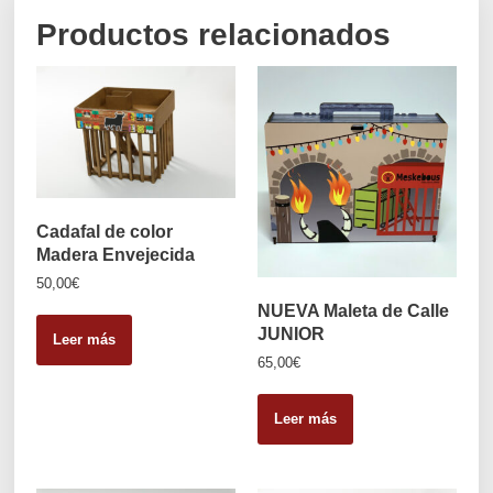
Productos relacionados
Cadafal de color
Madera Envejecida
50,00
€
NUEVA Maleta de Calle
JUNIOR
Leer más
65,00
€
Leer más