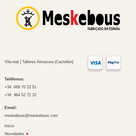
Vila-real | Talleres Almazora (Castellón)
Teléfonos:
+34 669 70 22 51
+34 964 52 72 32
Email:
meskebous@meskebous.com
Inicio
Novedades
★