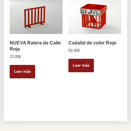
NUEVA Ratera de Calle
Cadafal de color Rojo
Roja
50,00
€
13,00
€
Leer más
Leer más